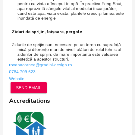
pentru ca viata a început în apă. În practica Feng Shui,
apa reprezintă sângele vital al mediului înconjurător,
cand este apa, viata exista, plantele cresc și lumea este
inundată de energie
Ziduri de sprijin, foișoare, pergole
Zidurile de sprijin sunt necesare pe un teren cu suprafață
mică și diferențe mari de nivel, alături de rolul tehnic al
zidurilor de sprijin, de mare importanță este valoarea
estetică a acestor structuri.
roxanacornea@gradini-design.ro
0784 709 623
Website
SEND EMAIL
Accreditations