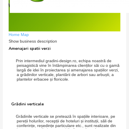
Home
Map
Show business description
Amenajari spatii verzi
Prin intermediul gradini-design.ro, echipa noastră de
peisagistică vine în întâmpinarea clienților săi cu o gamă
largă de idei în proiectarea și amenajarea spațiilor verzi,
a grădinilor verticale, plantării de arbori sau arbuști, a
plantelor erbacee și floricole.
Grădini verticale
Grădinile verticale se pretează în spațiile interioare, pe
pereții holurilor, recepții de hoteluri și instituții, săli de
conferințe, reședințe particulare etc., sunt realizate din