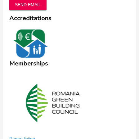
SEND EMAIL
Accreditations
Memberships
Report listing