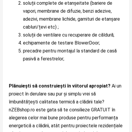
soluții complete de etanșeitate (bariere de 
vapori, membrane de difuzie, benzi adezive, 
adezivi, membrane lichide, garnituri de etanșare 
cabluri/țevi etc) ;
soluții de ventilare cu recuperare de căldură;
echipamente de testare BlowerDoor;
precadre pentru montajul la standard de casă 
pasivă a ferestrelor;
Plănuiești să construiești în viitorul apropiat?
 Ai un 
proiect în derulare sau pur și simplu vrei să 
îmbunătățești calitatea termică a clădirii tale? 
nZEBshop.ro este gata să te consilieze GRATUIT în 
alegerea celor mai bune produse pentru performanța 
energetică a clădirii, atât pentru proiectele rezidențiale 