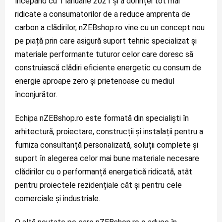
începând cu 1 ianuarie 2021 și a dorinței tot mai 
ridicate a consumatorilor de a reduce amprenta de 
carbon a clădirilor, nZEBshop.ro vine cu un concept nou 
pe piață prin care asigură suport tehnic specializat și 
materiale performante tuturor celor care doresc să 
construiască clădiri eficiente energetic cu consum de 
energie aproape zero și prietenoase cu mediul 
înconjurător.
Echipa nZEBshop.ro este formată din specialiști în 
arhitectură, proiectare, construcții și instalații pentru a 
furniza consultanță personalizată, soluții complete și 
suport în alegerea celor mai bune materiale necesare 
clădirilor cu o performanță energetică ridicată, atât 
pentru proiectele rezidențiale cât și pentru cele 
comerciale și industriale.