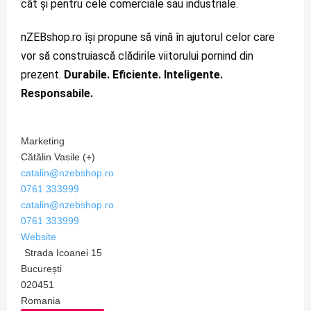
cât și pentru cele comerciale sau industriale.
nZEBshop.ro își propune să vină în ajutorul celor care 
vor să construiască clădirile viitorului pornind din 
prezent. 
Durabile. Eficiente. Inteligente. 
Responsabile.
Marketing
Cătălin Vasile (+)
catalin@nzebshop.ro
0761 333999
catalin@nzebshop.ro
0761 333999
Website
Strada Icoanei 15
București
020451
Romania