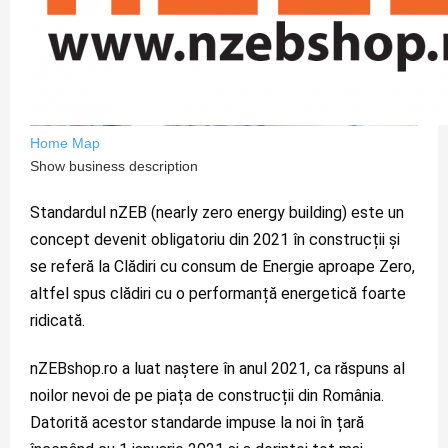
Home
Map
Show business description
Standardul nZEB (nearly zero energy building) este un 
concept devenit obligatoriu din 2021 în construcții și 
se referă la Clădiri cu consum de Energie aproape Zero, 
altfel spus clădiri cu o performanță energetică foarte 
ridicată.
nZEBshop.ro a luat naștere în anul 2021, ca răspuns al 
noilor nevoi de pe piața de construcții din România. 
Datorită acestor standarde impuse la noi în țară 